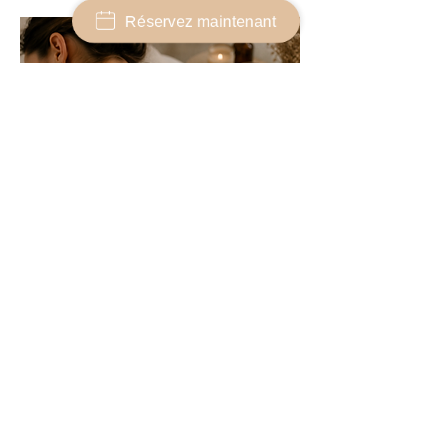
Réservez maintenant
Soins du corps
massage du corps, massage du dos,
nettoyage du dos purifiant et relaxant
Rue Pierre Viret 1B, 1350 Orbe
078 973 45 19