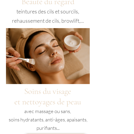
Beauté du regard
teintures des cils et sourcils,
rehaussement de cils, browlift,...
Soins du visage
et nettoyages de peau
avec massage ou sans,
soins hydratants, anti-âges, apaisants,
purifiants...