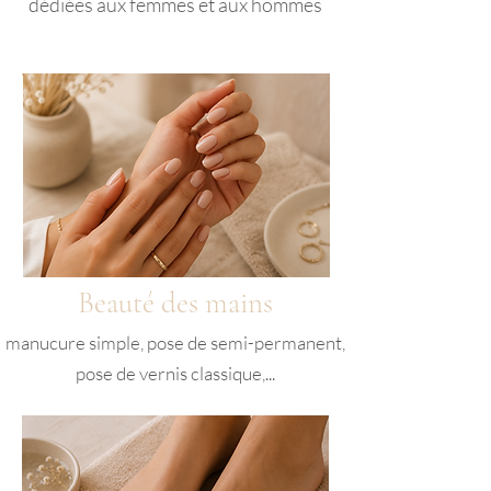
dédiées aux femmes et aux hommes
Beauté des mains
manucure simple, pose de semi-permanent,
pose de vernis classique,...