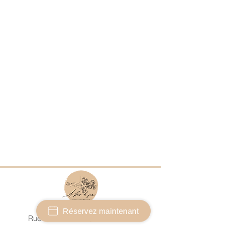
Réservez maintenant
Rue Pierre Viret 1B, 1350 Orbe